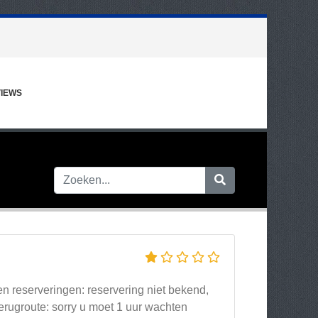
IEWS
en reserveringen: reservering niet bekend,
erugroute: sorry u moet 1 uur wachten