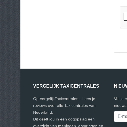
VERGELIJK TAXICENTRALES
NIEU
Op VergelijkTaxicentrales.nl lees je
Vul je 
reviews over alle Taxicentrales van
nieuwsb
Nederland.
Dit geeft jou in één oogopslag een
overzicht van meningen, ervaringen en