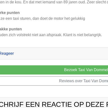
ten in de kou. En dat met iemand van 89 jaren oud. Zeer slecht 
rke punten
 ze een taxi sturen, dan doet de motor het gelukkig
akke punten
den zich volstrekt niet aan afspraak. Klant is niet belangrijk.
Reageer
Bezoek Taxi Van Domme
Reviews over Taxi Van Dom
CHRIJF EEN REACTIE OP DEZE