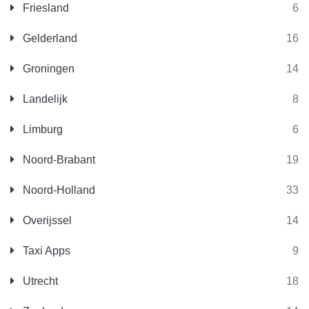
Friesland
6
Gelderland
16
Groningen
14
Landelijk
8
Limburg
6
Noord-Brabant
19
Noord-Holland
33
Overijssel
14
Taxi Apps
9
Utrecht
18