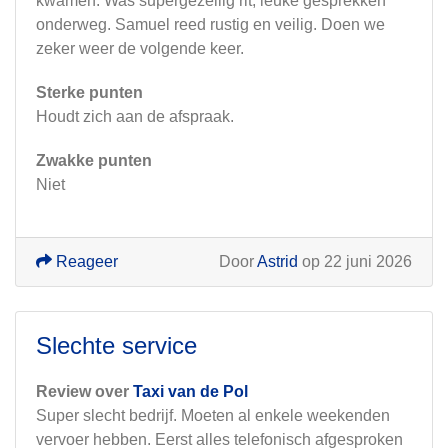
kwamen. Was supergezellig rit, leuke gesprekken
onderweg. Samuel reed rustig en veilig. Doen we
zeker weer de volgende keer.
Sterke punten
Houdt zich aan de afspraak.
Zwakke punten
Niet
Reageer
Door
Astrid
op 22 juni 2026
Slechte service
Review over
Taxi van de Pol
Super slecht bedrijf. Moeten al enkele weekenden
vervoer hebben. Eerst alles telefonisch afgesproken