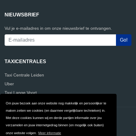
NIEUWSBRIEF
Vul je e-mailadres in om onze nieuwsbrief te ontvangen.
TAXICENTRALES
Taxi Centrale Leiden
Uber
Taxi Lange Voort
Om jouw bezoek aan onze website nog makkelijk en persoonlijker te
maken zetten we cookies (en daarmee vergelijkbare technieken) in.
Contact
Privacy
Met deze cookies kunnen wij en derde partijen informatie over jou
verzamelen en jouw internetgedrag binnen (en mogelijk ook buiten)
Algemene
FAQ
onze website volgen.
Meer informatie