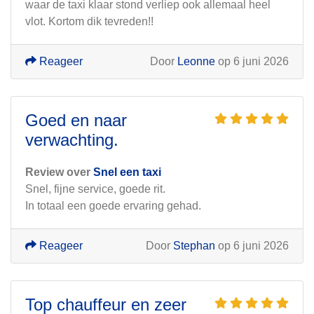
waar de taxi klaar stond verliep ook allemaal heel
vlot. Kortom dik tevreden!!
Reageer
Door
Leonne
op 6 juni 2026
Goed en naar
verwachting.
Review over
Snel een taxi
Snel, fijne service, goede rit.
In totaal een goede ervaring gehad.
Reageer
Door
Stephan
op 6 juni 2026
Top chauffeur en zeer