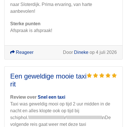
naar Sloterdijk. Prima ervaring, van harte
aanbevolen!
Sterke punten
Afspraak is afspraak!
Reageer
Door
Dineke
op 4 juli 2026
Een geweldige mooie taxi
rit
Review over
Snel een taxi
Taxi was geweldig mooi op tijd 2 uur midden in de
nacht en alles klopte ook op tijd bij
schiphol.\\\\\\\\\\\\\\\\\\\\\\\\\\\\\\\\r\\\\\\\\\\\\\\\\\\\\\\\\\\\\\\\\nDe
volgende reis gaat weer met deze taxi