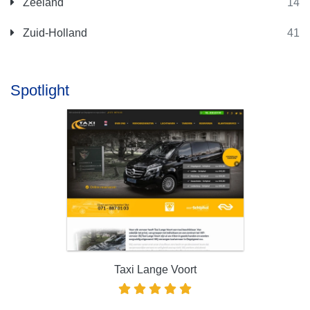
Zeeland
14
Zuid-Holland
41
Spotlight
Taxi Lange Voort