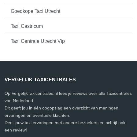
Goedkope Taxi Utrecht
Taxi Castricum
Taxi Centrale Utrecht Vip
VERGELIJK TAXICENTRALES
Op VergelijkTaxicentrales.nl lees je reviews over alle Taxicentrales
van Nederland.
Dit geeft jou in één oogopslag een overzicht van meningen,
ervaringen en eventuele klachten.
Deel jouw taxi ervaringen met andere bezoekers en schrijf ook
een review!