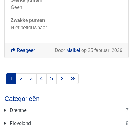
Sterke punten
Geen
Zwakke punten
Niet betrouwbaar
Reageer
Door
Maikel
op 25 februari 2026
1
2
3
4
5
Categorieën
Drenthe
7
Flevoland
8