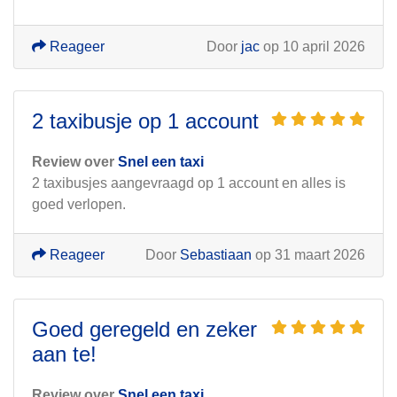
Reageer
Door
jac
op 10 april 2026
2 taxibusje op 1 account
Review over
Snel een taxi
2 taxibusjes aangevraagd op 1 account en alles is
goed verlopen.
Reageer
Door
Sebastiaan
op 31 maart 2026
Goed geregeld en zeker
aan te!
Review over
Snel een taxi