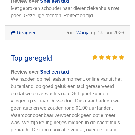
Review over
Snel een taxi
Met gebroken schouder naar dierenziekenhuis met
poes. Gezellige tochten. Perfect op tijd.
Reageer
Door
Wanja
op 14 juni 2026
Top geregeld
Review over
Snel een taxi
We hadden op het laatste moment, online vanuit het
buitenland, op goed geluk een taxi gereserveerd
omdat we onverwachts naar Schiphol zouden
vliegen i.p.v. naar Düsseldorf. Dus daar hadden we
geen auto en we zouden rond 01.00 uur landen.
Waardoor openbaar vervoer ook geen optie meer
was. We zijn keurig netjes midden in de nacht thuis
gebracht. De communicatie vooraf, over de locatie