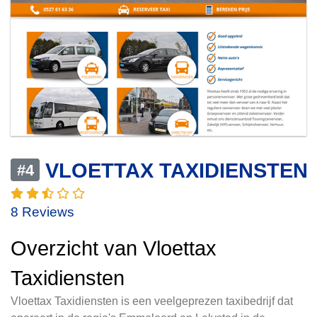
VLOETTAX TAXIDIENSTEN
#4
8 Reviews
Overzicht van Vloettax
Taxidiensten
Vloettax Taxidiensten is een veelgeprezen taxibedrijf dat