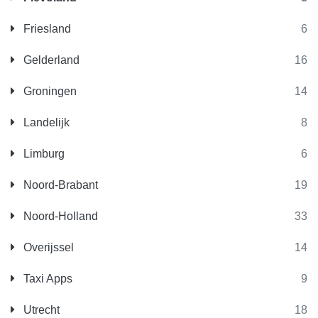
Friesland
6
Gelderland
16
Groningen
14
Landelijk
8
Limburg
6
Noord-Brabant
19
Noord-Holland
33
Overijssel
14
Taxi Apps
9
Utrecht
18