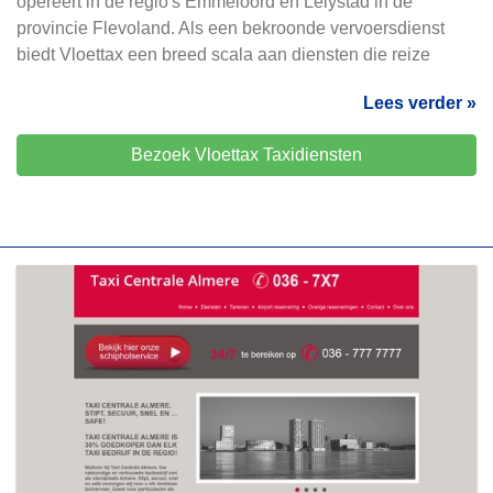
opereert in de regio's Emmeloord en Lelystad in de
provincie Flevoland. Als een bekroonde vervoersdienst
biedt Vloettax een breed scala aan diensten die reize
Lees verder »
Bezoek Vloettax Taxidiensten