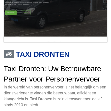
TAXI DRONTEN
#6
Taxi Dronten: Uw Betrouwbare
Partner voor Personenvervoer
In de wereld van personenvervoer is het belangrijk om een
dienstverlener te vinden die betrouwbaar, efficiënt en
klantgericht is. Taxi Dronten is zo'n dienstverlener, actief
sinds 2010 en biedt