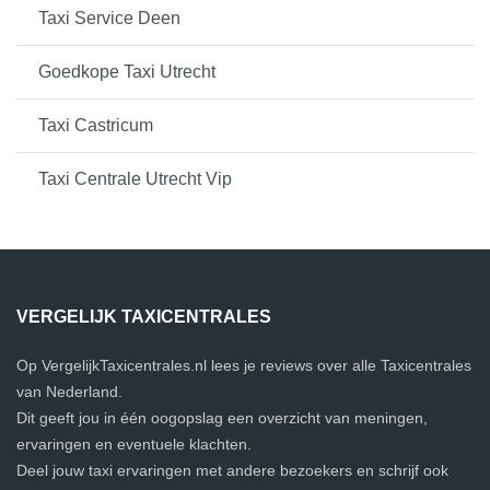
Taxi Service Deen
Goedkope Taxi Utrecht
Taxi Castricum
Taxi Centrale Utrecht Vip
VERGELIJK TAXICENTRALES
Op VergelijkTaxicentrales.nl lees je reviews over alle Taxicentrales
van Nederland.
Dit geeft jou in één oogopslag een overzicht van meningen,
ervaringen en eventuele klachten.
Deel jouw taxi ervaringen met andere bezoekers en schrijf ook