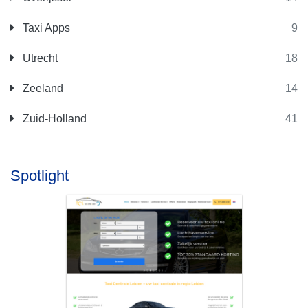
Taxi Apps
9
Utrecht
18
Zeeland
14
Zuid-Holland
41
Spotlight