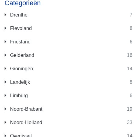
Categorieën
Drenthe
7
Flevoland
8
Friesland
6
Gelderland
16
Groningen
14
Landelijk
8
Limburg
6
Noord-Brabant
19
Noord-Holland
33
Overijssel
14