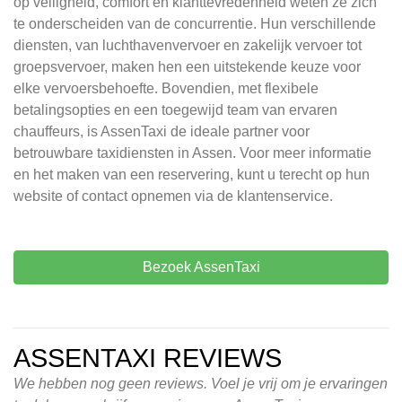
op veiligheid, comfort en klanttevredenheid weten ze zich
te onderscheiden van de concurrentie. Hun verschillende
diensten, van luchthavenvervoer en zakelijk vervoer tot
groepsvervoer, maken hen een uitstekende keuze voor
elke vervoersbehoefte. Bovendien, met flexibele
betalingsopties en een toegewijd team van ervaren
chauffeurs, is AssenTaxi de ideale partner voor
betrouwbare taxidiensten in Assen. Voor meer informatie
en het maken van een reservering, kunt u terecht op hun
website of contact opnemen via de klantenservice.
Bezoek AssenTaxi
ASSENTAXI REVIEWS
We hebben nog geen reviews. Voel je vrij om je ervaringen