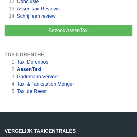
Conclusie
AssenTaxi
Reviews
Schrijf een review
Bezoek AssenTaxi
TOP 5 DRENTHE
Taxi Dorenbos
AssenTaxi
Gademann Vervoer
Taxi & Tankstation Menger
Taxi de Reest
VERGELIJK TAXICENTRALES