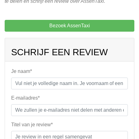
te delen en schrijf een review over AssenTaxi.
Bezoek AssenTaxi
SCHRIJF EEN REVIEW
Je naam*
E-mailadres*
Titel van je review*