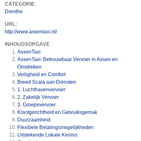
CATEGORIE:
Drenthe
URL:
http://www.assentaxi.nl/
INHOUDSOPGAVE
AssenTaxi
AssenTaxi: Betrouwbaar Vervoer in Assen en
Omstreken
Veiligheid en Comfort
Breed Scala aan Diensten
1. Luchthavenvervoer
2. Zakelijk Vervoer
3. Groepsvervoer
Klantgerichtheid en Gebruiksgemak
Duurzaamheid
Flexibele Betalingsmogelijkheden
Uitstekende Lokale Kennis