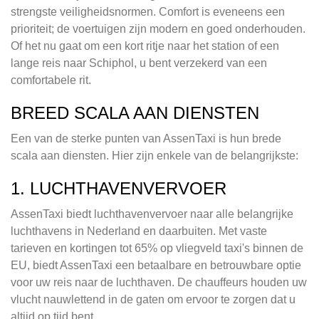
strengste veiligheidsnormen. Comfort is eveneens een
prioriteit; de voertuigen zijn modern en goed onderhouden.
Of het nu gaat om een kort ritje naar het station of een
lange reis naar Schiphol, u bent verzekerd van een
comfortabele rit.
BREED SCALA AAN DIENSTEN
Een van de sterke punten van AssenTaxi is hun brede
scala aan diensten. Hier zijn enkele van de belangrijkste:
1. LUCHTHAVENVERVOER
AssenTaxi biedt luchthavenvervoer naar alle belangrijke
luchthavens in Nederland en daarbuiten. Met vaste
tarieven en kortingen tot 65% op vliegveld taxi's binnen de
EU, biedt AssenTaxi een betaalbare en betrouwbare optie
voor uw reis naar de luchthaven. De chauffeurs houden uw
vlucht nauwlettend in de gaten om ervoor te zorgen dat u
altijd op tijd bent.