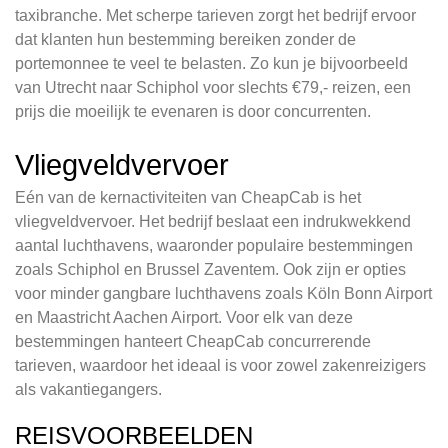
taxibranche. Met scherpe tarieven zorgt het bedrijf ervoor
dat klanten hun bestemming bereiken zonder de
portemonnee te veel te belasten. Zo kun je bijvoorbeeld
van Utrecht naar Schiphol voor slechts €79,- reizen, een
prijs die moeilijk te evenaren is door concurrenten.
Vliegveldvervoer
Eén van de kernactiviteiten van CheapCab is het
vliegveldvervoer. Het bedrijf beslaat een indrukwekkend
aantal luchthavens, waaronder populaire bestemmingen
zoals Schiphol en Brussel Zaventem. Ook zijn er opties
voor minder gangbare luchthavens zoals Köln Bonn Airport
en Maastricht Aachen Airport. Voor elk van deze
bestemmingen hanteert CheapCab concurrerende
tarieven, waardoor het ideaal is voor zowel zakenreizigers
als vakantiegangers.
REISVOORBEELDEN