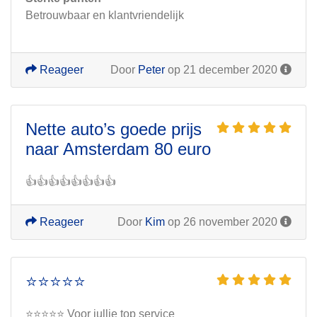
Betrouwbaar en klantvriendelijk
Reageer
Door
Peter
op 21 december 2020
Nette auto’s goede prijs
naar Amsterdam 80 euro
👍👍👍👍👍👍👍👍
Reageer
Door
Kim
op 26 november 2020
⭐️⭐️⭐️⭐️⭐️
⭐️⭐️⭐️⭐️⭐️ Voor jullie top service