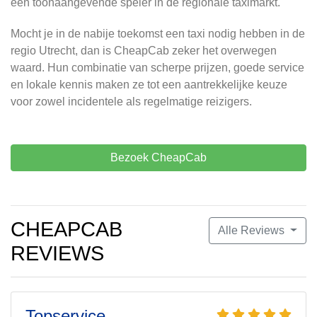
een toonaangevende speler in de regionale taximarkt.
Mocht je in de nabije toekomst een taxi nodig hebben in de
regio Utrecht, dan is CheapCab zeker het overwegen
waard. Hun combinatie van scherpe prijzen, goede service
en lokale kennis maken ze tot een aantrekkelijke keuze
voor zowel incidentele als regelmatige reizigers.
Bezoek CheapCab
CHEAPCAB
Alle Reviews
REVIEWS
Topservice