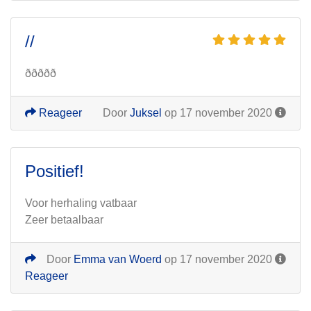
//
ððððð
Reageer
Door
Juksel
op 17 november 2020
Positief!
Voor herhaling vatbaar
Zeer betaalbaar
Door
Emma van Woerd
op 17 november 2020
Reageer