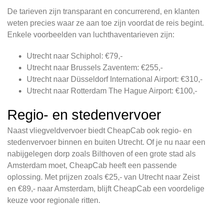
De tarieven zijn transparant en concurrerend, en klanten
weten precies waar ze aan toe zijn voordat de reis begint.
Enkele voorbeelden van luchthaventarieven zijn:
Utrecht naar Schiphol: €79,-
Utrecht naar Brussels Zaventem: €255,-
Utrecht naar Düsseldorf International Airport: €310,-
Utrecht naar Rotterdam The Hague Airport: €100,-
Regio- en stedenvervoer
Naast vliegveldvervoer biedt CheapCab ook regio- en
stedenvervoer binnen en buiten Utrecht. Of je nu naar een
nabijgelegen dorp zoals Bilthoven of een grote stad als
Amsterdam moet, CheapCab heeft een passende
oplossing. Met prijzen zoals €25,- van Utrecht naar Zeist
en €89,- naar Amsterdam, blijft CheapCab een voordelige
keuze voor regionale ritten.