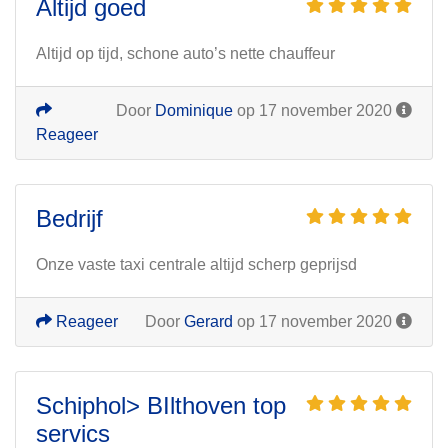
Altijd goed
Altijd op tijd, schone auto’s nette chauffeur
Door
Dominique
op 17 november 2020
Reageer
Bedrijf
Onze vaste taxi centrale altijd scherp geprijsd
Reageer
Door
Gerard
op 17 november 2020
Schiphol> BIlthoven top
servics