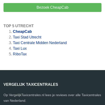
Bezoek CheapCab
TOP 5 UTRECHT
CheapCab
Taxi Stad Utrecht
Taxi Centrale Midden Nederland
Taxi Lux
RiboTax
VERGELIJK TAXICENTRALES
Op VergelijkTaxicentrales.nl lees je reviews over alle Taxicentrales
van Nederland.