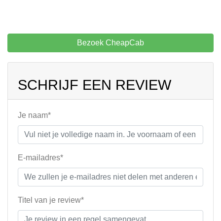
Bezoek CheapCab
SCHRIJF EEN REVIEW
Je naam*
E-mailadres*
Titel van je review*