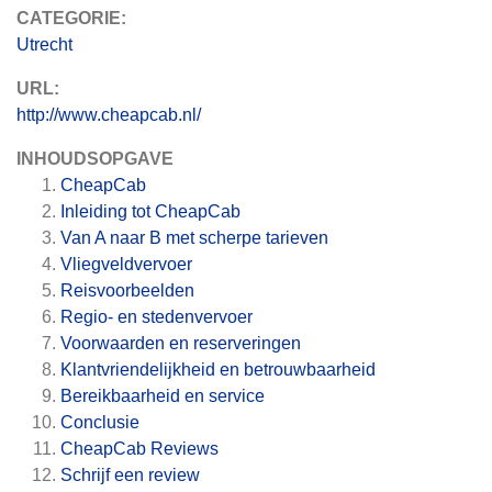
CATEGORIE:
Utrecht
URL:
http://www.cheapcab.nl/
INHOUDSOPGAVE
CheapCab
Inleiding tot CheapCab
Van A naar B met scherpe tarieven
Vliegveldvervoer
Reisvoorbeelden
Regio- en stedenvervoer
Voorwaarden en reserveringen
Klantvriendelijkheid en betrouwbaarheid
Bereikbaarheid en service
Conclusie
CheapCab
Reviews
Schrijf een review