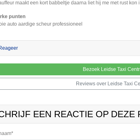
uffeur maakt een kort babbeltje daarna liet hij me met rust kon
rke punten
ie auto aardige scheur professioneel
Reageer
Bezoek Leidse Taxi Centr
Reviews over Leidse Taxi Ce
CHRIJF EEN REACTIE OP DEZE
 naam*