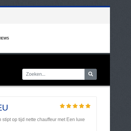
IEWS
EU
stipt op tijd nette chauffeur met Een luxe