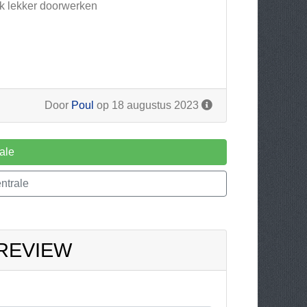
 ik lekker doorwerken
Door
Poul
op 18 augustus 2023
ale
ntrale
 REVIEW