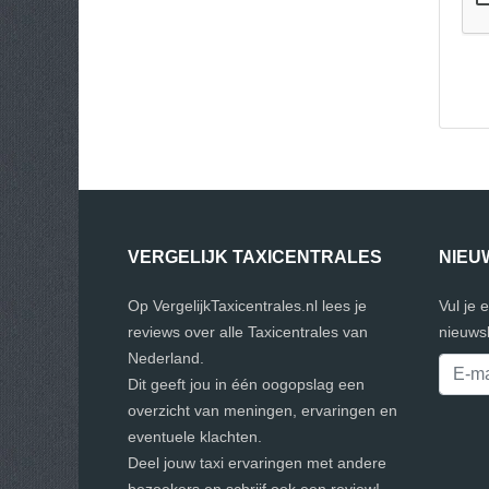
VERGELIJK TAXICENTRALES
NIEU
Op VergelijkTaxicentrales.nl lees je
Vul je 
reviews over alle Taxicentrales van
nieuwsb
Nederland.
Dit geeft jou in één oogopslag een
overzicht van meningen, ervaringen en
eventuele klachten.
Deel jouw taxi ervaringen met andere