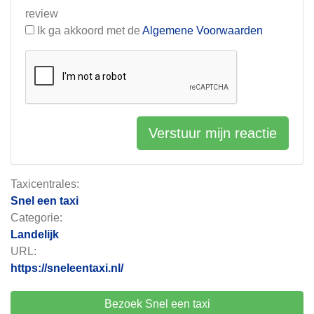
review
Ik ga akkoord met de
Algemene Voorwaarden
Verstuur mijn reactie
Taxicentrales:
Snel een taxi
Categorie:
Landelijk
URL:
https://sneleentaxi.nl/
Bezoek Snel een taxi