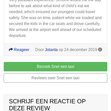
before to ask about what kind of child's eat we
needed, which ensured our youngest could travel
safely. She was on time, patient while we loaded and
secured the kids in the car seats and drove carefully.
We arrived at the airport well ahead of our scheduled
departure.
Reageer
Door
Jolanta
op 24 december 2019
Bezoek Snel een taxi
Reviews over Snel een taxi
SCHRIJF EEN REACTIE OP
DEZE REVIEW