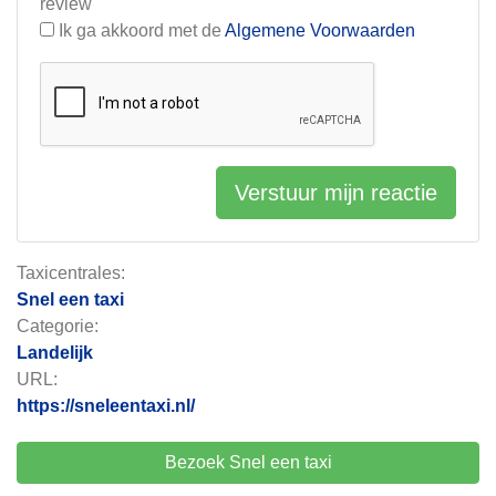
review
Ik ga akkoord met de
Algemene Voorwaarden
Verstuur mijn reactie
Taxicentrales:
Snel een taxi
Categorie:
Landelijk
URL:
https://sneleentaxi.nl/
Bezoek Snel een taxi