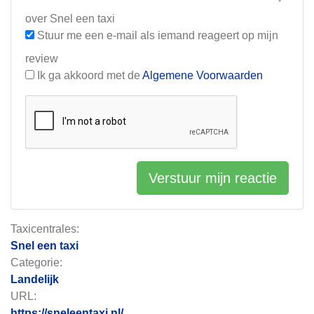
over Snel een taxi
Stuur me een e-mail als iemand reageert op mijn
review
Ik ga akkoord met de
Algemene Voorwaarden
Verstuur mijn reactie
Taxicentrales:
Snel een taxi
Categorie:
Landelijk
URL:
https://sneleentaxi.nl/