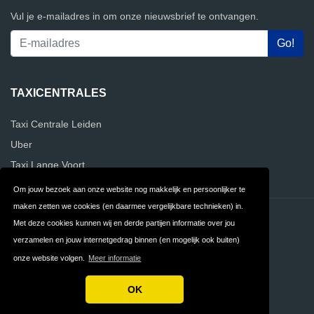
Vul je e-mailadres in om onze nieuwsbrief te ontvangen.
TAXICENTRALES
Taxi Centrale Leiden
Uber
Taxi Lange Voort
Om jouw bezoek aan onze website nog makkelijk en persoonlijker te
maken zetten we cookies (en daarmee vergelijkbare technieken) in.
Contact
Privacy
Met deze cookies kunnen wij en derde partijen informatie over jou
verzamelen en jouw internetgedrag binnen (en mogelijk ook buiten)
Algemene
FAQ
onze website volgen.
Meer informatie
Voorwaarden
OK
Copyright © 2026 Vergelijk Taxicentrales