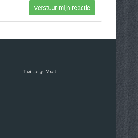
Verstuur mijn reactie
Taxi Lange Voort