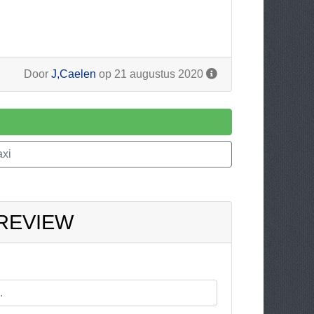
Door
J,Caelen
op 21 augustus 2020
axi
 REVIEW