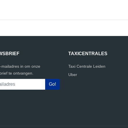
WSBRIEF
TAXICENTRALES
e-mailadres in om onze
Taxi Centrale Leiden
rief te ontvangen.
Uber