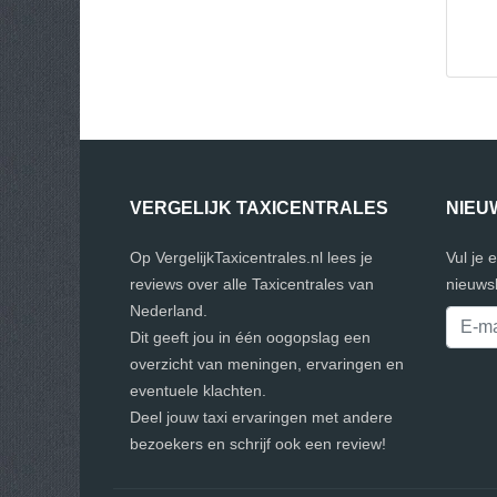
VERGELIJK TAXICENTRALES
NIEU
Op VergelijkTaxicentrales.nl lees je
Vul je 
reviews over alle Taxicentrales van
nieuwsb
Nederland.
Dit geeft jou in één oogopslag een
overzicht van meningen, ervaringen en
eventuele klachten.
Deel jouw taxi ervaringen met andere
bezoekers en schrijf ook een review!