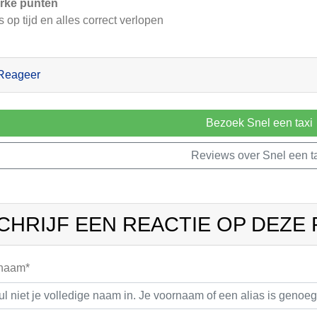
rke punten
 op tijd en alles correct verlopen
Reageer
Bezoek Snel een taxi
Reviews over Snel een t
CHRIJF EEN REACTIE OP DEZE
 naam*