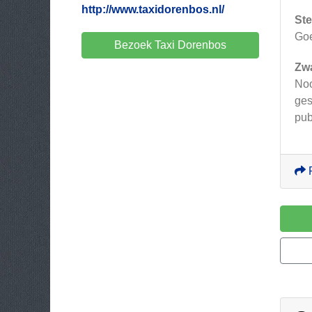
http://www.taxidorenbos.nl/
Ste
Goede
Bezoek Taxi Dorenbos
Zw
Nooi
gesc
pub