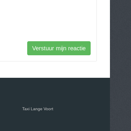
Verstuur mijn reactie
Taxi Lange Voort