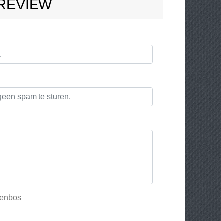
 REVIEW
renbos