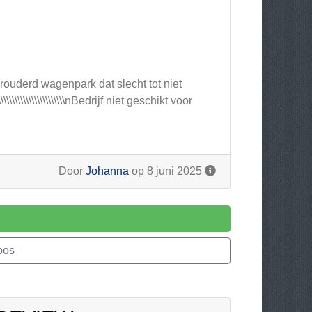
nSlecht verouderd wagenpark dat slecht tot niet
\\\\\\\\\\\\\\\\\\\\\\\nBedrijf niet geschikt voor
Door
Johanna
op 8 juni 2025
bos