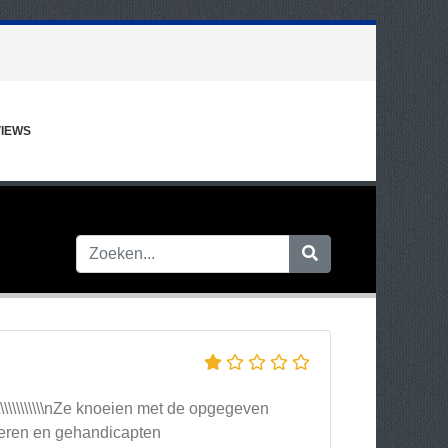
IEWS
\\\\\\\\\\\\\\\\\\\nZe knoeien met de opgegeven
uderen en gehandicapten