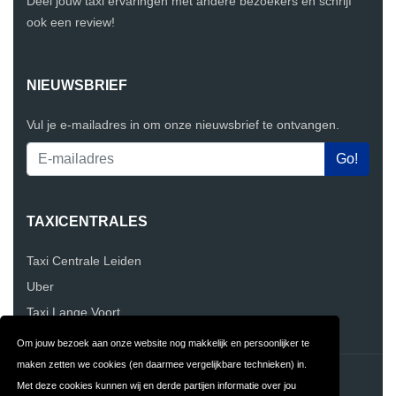
Deel jouw taxi ervaringen met andere bezoekers en schrijf
ook een review!
NIEUWSBRIEF
Vul je e-mailadres in om onze nieuwsbrief te ontvangen.
TAXICENTRALES
Taxi Centrale Leiden
Uber
Taxi Lange Voort
Om jouw bezoek aan onze website nog makkelijk en persoonlijker te
maken zetten we cookies (en daarmee vergelijkbare technieken) in.
Contact
Privacy
Met deze cookies kunnen wij en derde partijen informatie over jou