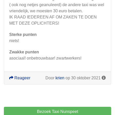
( ook nog netjes geanuleerd) de andere taxi was wel
vriendelijk, we moesten 30 euro betalen.
IK RAAD IEDEREEN AF OM ZAKEN TE DOEN
MET DEZE OPLICHTERS!
Sterke punten
niets!
Zwakke punten
asociaal! onbetrouwbaar! zwartwerkers!
Reageer
Door
krien
op 30 oktober 2021
Bezoek Taxi Nunspeet