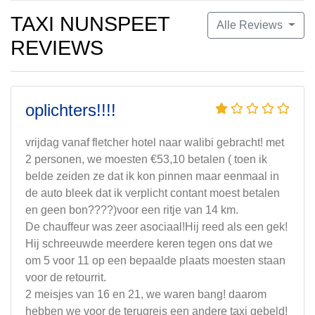
TAXI NUNSPEET
Alle Reviews
REVIEWS
oplichters!!!!
vrijdag vanaf fletcher hotel naar walibi gebracht! met
2 personen, we moesten €53,10 betalen ( toen ik
belde zeiden ze dat ik kon pinnen maar eenmaal in
de auto bleek dat ik verplicht contant moest betalen
en geen bon????)voor een ritje van 14 km.
De chauffeur was zeer asociaal!Hij reed als een gek!
Hij schreeuwde meerdere keren tegen ons dat we
om 5 voor 11 op een bepaalde plaats moesten staan
voor de retourrit.
2 meisjes van 16 en 21, we waren bang! daarom
hebben we voor de terugreis een andere taxi gebeld!