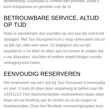
bestemming. Daarnaast is comfort een prioriteit, zodat u
kunt ontspannen en genieten van de rit.
BETROUWBARE SERVICE, ALTIJD
OP TIJD
Niets is vervelender dan wachten op een taxi die niet komt
opdagen. Met Taxi Nunspeet kunt u erop vertrouwen dat ze
op tijd zijn, elke keer weer. Ze begrijpen dat uw tijd
waardevol is en doen er alles aan om ervoor te zorgen dat
u uw afspraken, vluchten of andere verplichtingen zonder
vertraging kunt halen.
EENVOUDIG RESERVEREN
Het reserveren van een taxi bij Taxi Nunspeet is eenvoudig
en snel. U kunt dit doen door simpelweg te bellen naar 06-
14341213. Hun klantvriendelijke medewerkers staan altijd
klaar om uw boeking aan te nemen en al uw vragen te
beantwoorden. Door hun flexibele reserveringsopties kunt