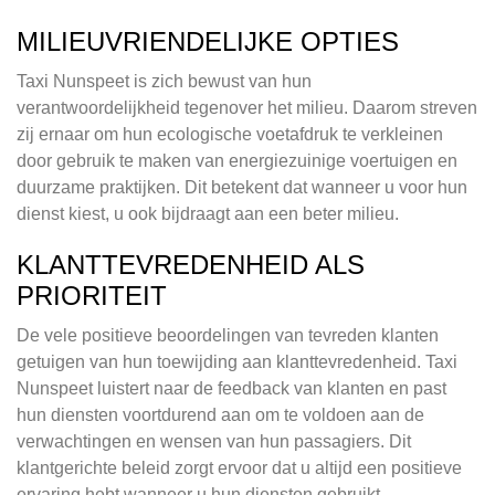
MILIEUVRIENDELIJKE OPTIES
Taxi Nunspeet is zich bewust van hun
verantwoordelijkheid tegenover het milieu. Daarom streven
zij ernaar om hun ecologische voetafdruk te verkleinen
door gebruik te maken van energiezuinige voertuigen en
duurzame praktijken. Dit betekent dat wanneer u voor hun
dienst kiest, u ook bijdraagt aan een beter milieu.
KLANTTEVREDENHEID ALS
PRIORITEIT
De vele positieve beoordelingen van tevreden klanten
getuigen van hun toewijding aan klanttevredenheid. Taxi
Nunspeet luistert naar de feedback van klanten en past
hun diensten voortdurend aan om te voldoen aan de
verwachtingen en wensen van hun passagiers. Dit
klantgerichte beleid zorgt ervoor dat u altijd een positieve
ervaring hebt wanneer u hun diensten gebruikt.