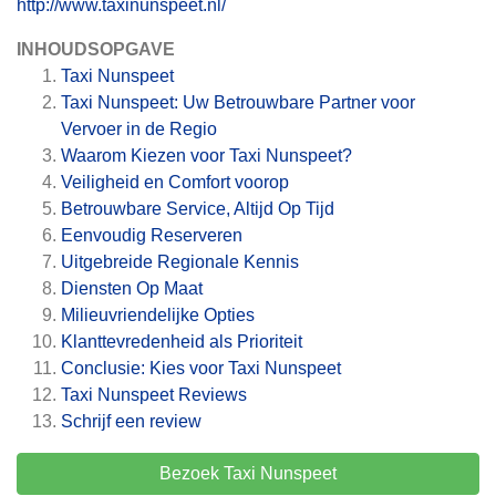
http://www.taxinunspeet.nl/
INHOUDSOPGAVE
Taxi Nunspeet
Taxi Nunspeet: Uw Betrouwbare Partner voor
Vervoer in de Regio
Waarom Kiezen voor Taxi Nunspeet?
Veiligheid en Comfort voorop
Betrouwbare Service, Altijd Op Tijd
Eenvoudig Reserveren
Uitgebreide Regionale Kennis
Diensten Op Maat
Milieuvriendelijke Opties
Klanttevredenheid als Prioriteit
Conclusie: Kies voor Taxi Nunspeet
Taxi Nunspeet
Reviews
Schrijf een review
Bezoek Taxi Nunspeet