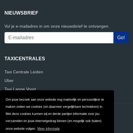
NIEUWSBRIEF
Vul je e-mailadres in om onze nieuwsbrief te ontvangen.
TAXICENTRALES
Taxi Centrale Leiden
Uber
Taxi Lange Voort
Om jouw bezoek aan onze website nog makkelijk en persoonlijker te
maken zetten we cookies (en daarmee vergelijkbare technieken) in.
Contact
Privacy
Met deze cookies kunnen wij en derde partijen informatie over jou
verzamelen en jouw internetgedrag binnen (en mogelijk ook buiten)
Algemene
FAQ
onze website volgen.
Meer informatie
Voorwaarden