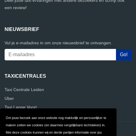
Deel jouw taxi ervaringen met andere bezoekers en schrijf ook
een review!
NIEUWSBRIEF
Vul je e-mailadres in om onze nieuwsbrief te ontvangen.
TAXICENTRALES
Taxi Centrale Leiden
Uber
Taxi Lange Voort
Om jouw bezoek aan onze website nog makkelijk en persoonlijker te
maken zetten we cookies (en daarmee vergelijkbare technieken) in.
Contact
Privacy
Met deze cookies kunnen wij en derde partijen informatie over jou