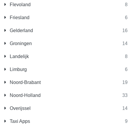
Flevoland
8
Friesland
6
Gelderland
16
Groningen
14
Landelijk
8
Limburg
6
Noord-Brabant
19
Noord-Holland
33
Overijssel
14
Taxi Apps
9