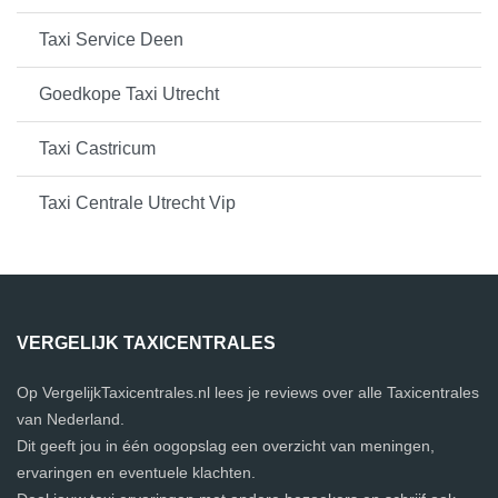
Taxi Service Deen
Goedkope Taxi Utrecht
Taxi Castricum
Taxi Centrale Utrecht Vip
VERGELIJK TAXICENTRALES
Op VergelijkTaxicentrales.nl lees je reviews over alle Taxicentrales
van Nederland.
Dit geeft jou in één oogopslag een overzicht van meningen,
ervaringen en eventuele klachten.