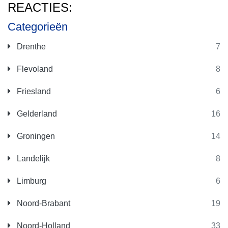
REACTIES:
Categorieën
Drenthe
7
Flevoland
8
Friesland
6
Gelderland
16
Groningen
14
Landelijk
8
Limburg
6
Noord-Brabant
19
Noord-Holland
33