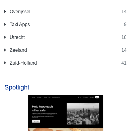
Overijssel
14
Taxi Apps
9
Utrecht
18
Zeeland
14
Zuid-Holland
41
Spotlight