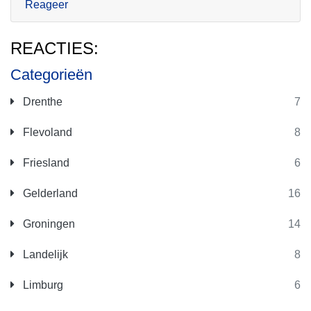
Reageer
REACTIES:
Categorieën
Drenthe
7
Flevoland
8
Friesland
6
Gelderland
16
Groningen
14
Landelijk
8
Limburg
6