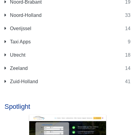
Noord-Brabant
19
Noord-Holland
33
Overijssel
14
Taxi Apps
9
Utrecht
18
Zeeland
14
Zuid-Holland
41
Spotlight