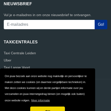
NIEUWSBRIEF
Vul je e-mailadres in om onze nieuwsbrief te ontvangen.
TAXICENTRALES
Taxi Centrale Leiden
Uber
Taxi Lange Voort
Om jouw bezoek aan onze website nog makkelijk en persoonlijker te
maken zetten we cookies (en daarmee vergelijkbare technieken) in.
Contact
Privacy
Met deze cookies kunnen wij en derde partijen informatie over jou
verzamelen en jouw internetgedrag binnen (en mogelijk ook buiten)
Algemene
FAQ
onze website volgen.
Meer informatie
Voorwaarden