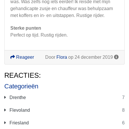
was. Was zelfs nog iets eerder! Ik reisde met mijn
gehandicapte zusje en chauffeur was behulpzaam
met koffers en in- en uitstappen. Rustige rijder.
Sterke punten
Perfect op tijd. Rustig rijden.
Reageer
Door
Flora
op 24 december 2019
REACTIES:
Categorieën
Drenthe
7
Flevoland
8
Friesland
6