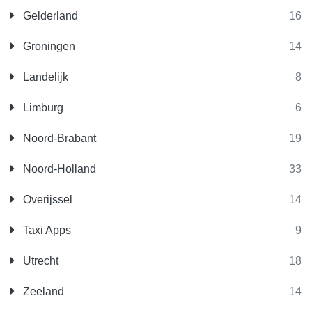
Gelderland
16
Groningen
14
Landelijk
8
Limburg
6
Noord-Brabant
19
Noord-Holland
33
Overijssel
14
Taxi Apps
9
Utrecht
18
Zeeland
14