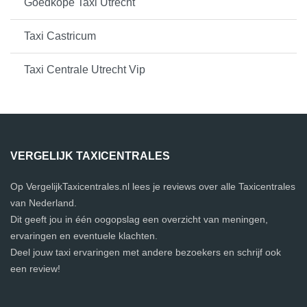
Goedkope Taxi Utrecht
Taxi Castricum
Taxi Centrale Utrecht Vip
VERGELIJK TAXICENTRALES
Op VergelijkTaxicentrales.nl lees je reviews over alle Taxicentrales
van Nederland.
Dit geeft jou in één oogopslag een overzicht van meningen,
ervaringen en eventuele klachten.
Deel jouw taxi ervaringen met andere bezoekers en schrijf ook
een review!