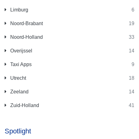
Limburg
6
Noord-Brabant
19
Noord-Holland
33
Overijssel
14
Taxi Apps
9
Utrecht
18
Zeeland
14
Zuid-Holland
41
Spotlight