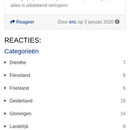
alles is uitstekend verlopen!
Reageer
Door
eric
op 3 januari 2020
REACTIES:
Categorieën
Drenthe
7
Flevoland
8
Friesland
6
Gelderland
16
Groningen
14
Landelijk
8