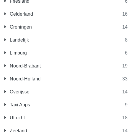
Friesland
6
Gelderland
16
Groningen
14
Landelijk
8
Limburg
6
Noord-Brabant
19
Noord-Holland
33
Overijssel
14
Taxi Apps
9
Utrecht
18
Zeeland
14