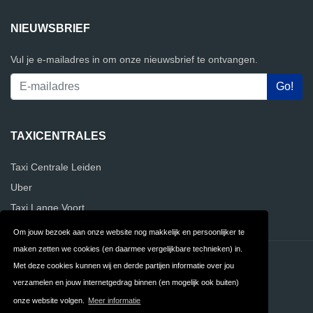
NIEUWSBRIEF
Vul je e-mailadres in om onze nieuwsbrief te ontvangen.
TAXICENTRALES
Taxi Centrale Leiden
Uber
Taxi Lange Voort
Om jouw bezoek aan onze website nog makkelijk en persoonlijker te
maken zetten we cookies (en daarmee vergelijkbare technieken) in.
Contact
Privacy
Met deze cookies kunnen wij en derde partijen informatie over jou
verzamelen en jouw internetgedrag binnen (en mogelijk ook buiten)
Algemene
FAQ
onze website volgen.
Meer informatie
Voorwaarden