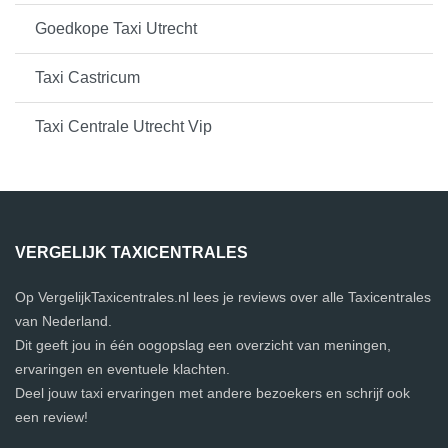
Goedkope Taxi Utrecht
Taxi Castricum
Taxi Centrale Utrecht Vip
VERGELIJK TAXICENTRALES
Op VergelijkTaxicentrales.nl lees je reviews over alle Taxicentrales
van Nederland.
Dit geeft jou in één oogopslag een overzicht van meningen,
ervaringen en eventuele klachten.
Deel jouw taxi ervaringen met andere bezoekers en schrijf ook
een review!