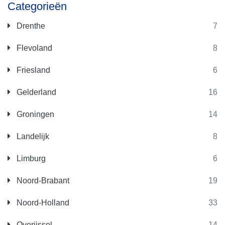
Categorieën
Drenthe
7
Flevoland
8
Friesland
6
Gelderland
16
Groningen
14
Landelijk
8
Limburg
6
Noord-Brabant
19
Noord-Holland
33
Overijssel
14