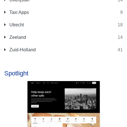
Taxi Apps
9
Utrecht
18
Zeeland
14
Zuid-Holland
41
Spotlight