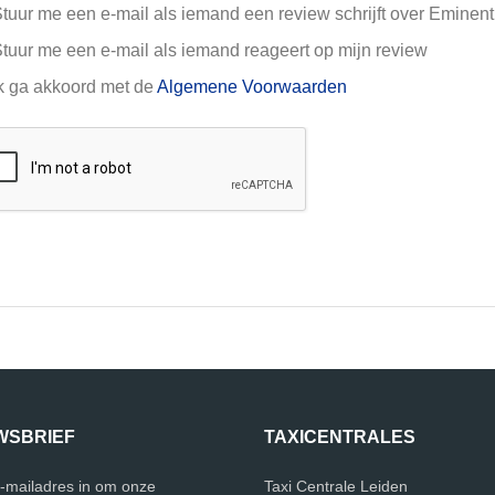
tuur me een e-mail als iemand een review schrijft over Eminent
tuur me een e-mail als iemand reageert op mijn review
k ga akkoord met de
Algemene Voorwaarden
WSBRIEF
TAXICENTRALES
e-mailadres in om onze
Taxi Centrale Leiden