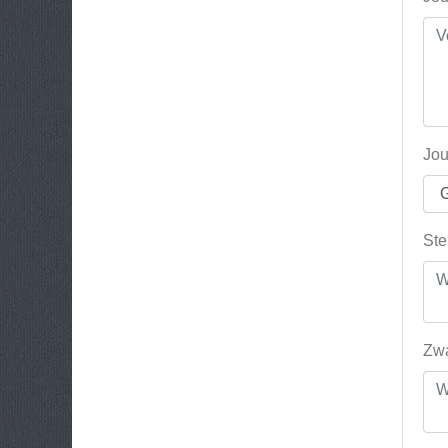
Jou
Ste
Zwa