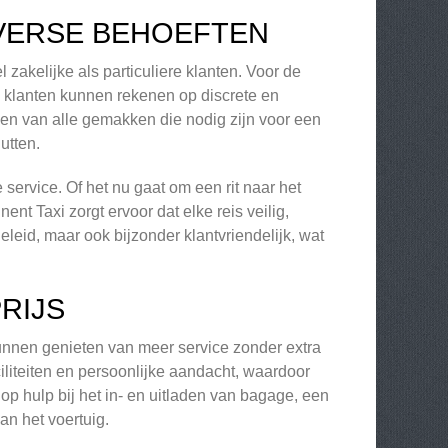
IVERSE BEHOEFTEN
zakelijke als particuliere klanten. Voor de
ij klanten kunnen rekenen op discrete en
zien van alle gemakken die nodig zijn voor een
utten.
service. Of het nu gaat om een rit naar het
ent Taxi zorgt ervoor dat elke reis veilig,
leid, maar ook bijzonder klantvriendelijk, wat
RIJS
kunnen genieten van meer service zonder extra
aciliteiten en persoonlijke aandacht, waardoor
op hulp bij het in- en uitladen van bagage, een
an het voertuig.