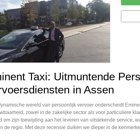
inent Taxi: Uitmuntende Pers
rvoersdiensten in Assen
dynamische wereld van persoonlijk vervoer onderscheidt Eminent
wbaarheid, zowel in de zakelijke sector als voor particuliere klan
 om zijn toewijding aan het leveren van uitstekende service, 
in de regio. Met deze recensie duiken we dieper in de kenmerk