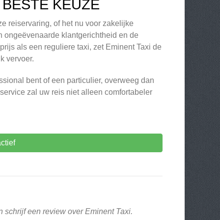
E BESTE KEUZE
e reiservaring, of het nu voor zakelijke
ijn ongeëvenaarde klantgerichtheid en de
rijs als een reguliere taxi, zet Eminent Taxi de
k vervoer.
essional bent of een particulier, overweeg dan
ervice zal uw reis niet alleen comfortabeler
ctief
 schrijf een review over Eminent Taxi.