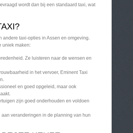
evraagd wordt dan bij een standaard taxi, wat
AXI?
n andere taxi-opties in Assen en omgeving.
e uniek maken:
evredenheid. Ze luisteren naar de wensen en
trouwbaarheid in het vervoer, Eminent Taxi
n.
essioneel en goed opgeleid, maar ook
maakt.
oertuigen zijn goed onderhouden en voldoen
n aan veranderingen in de planning van hun