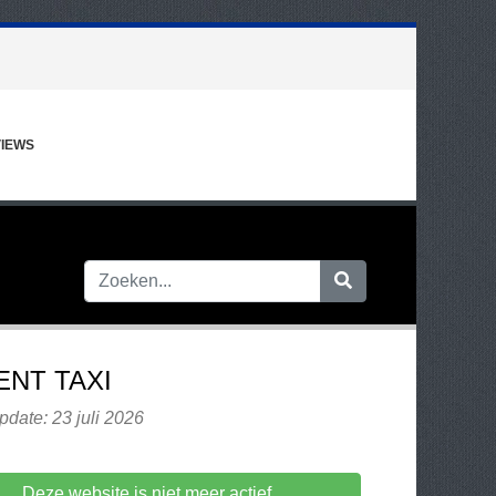
IEWS
ENT TAXI
pdate: 23 juli 2026
Deze website is niet meer actief