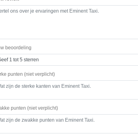
w beoordeling
rke punten (niet verplicht)
kke punten (niet verplicht)