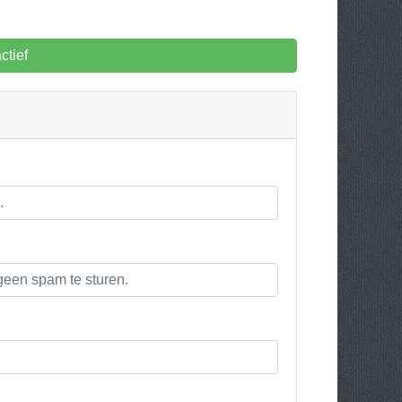
ctief