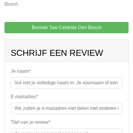
Bosch.
Bezoek Taxi Centrale Den Bosch
SCHRIJF EEN REVIEW
Je naam*
E-mailadres*
Titel van je review*