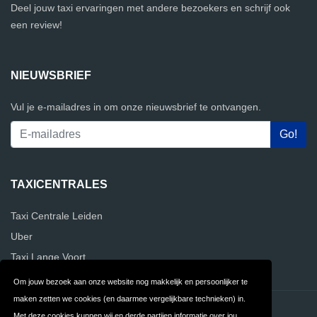
Deel jouw taxi ervaringen met andere bezoekers en schrijf ook
een review!
NIEUWSBRIEF
Vul je e-mailadres in om onze nieuwsbrief te ontvangen.
TAXICENTRALES
Taxi Centrale Leiden
Uber
Taxi Lange Voort
Om jouw bezoek aan onze website nog makkelijk en persoonlijker te
maken zetten we cookies (en daarmee vergelijkbare technieken) in.
Contact
Privacy
Met deze cookies kunnen wij en derde partijen informatie over jou