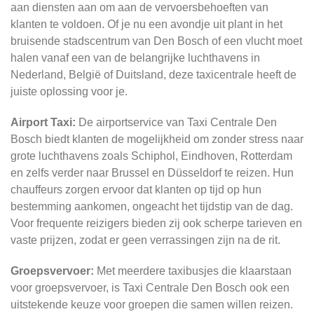
aan diensten aan om aan de vervoersbehoeften van
klanten te voldoen. Of je nu een avondje uit plant in het
bruisende stadscentrum van Den Bosch of een vlucht moet
halen vanaf een van de belangrijke luchthavens in
Nederland, België of Duitsland, deze taxicentrale heeft de
juiste oplossing voor je.
Airport Taxi:
De airportservice van Taxi Centrale Den
Bosch biedt klanten de mogelijkheid om zonder stress naar
grote luchthavens zoals Schiphol, Eindhoven, Rotterdam
en zelfs verder naar Brussel en Düsseldorf te reizen. Hun
chauffeurs zorgen ervoor dat klanten op tijd op hun
bestemming aankomen, ongeacht het tijdstip van de dag.
Voor frequente reizigers bieden zij ook scherpe tarieven en
vaste prijzen, zodat er geen verrassingen zijn na de rit.
Groepsvervoer:
Met meerdere taxibusjes die klaarstaan
voor groepsvervoer, is Taxi Centrale Den Bosch ook een
uitstekende keuze voor groepen die samen willen reizen.