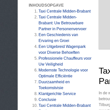
INHOUDSOPGAVE
Taxi Centrale Midden-Brabant
Taxi Centrale Midden-
Brabant: Uw Betrouwbare
Partner in Personenvervoer
Een Geschiedenis van
Ervaring en Groei
Een Uitgebreid Wagenpark
voor Diverse Behoeften
Professionele Chauffeurs voor
Uw Veiligheid
Ta
Modernste Technologie voor
Optimale Efficiëntie
Pa
Duurzaamheid en
Toekomstvisie
In de 
Klantgerichte Service
betrou
Conclusie
Tilbur
Taxi Centrale Midden-Brabant