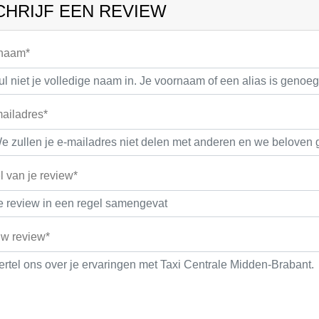
CHRIJF EEN REVIEW
 naam*
ailadres*
el van je review*
w review*