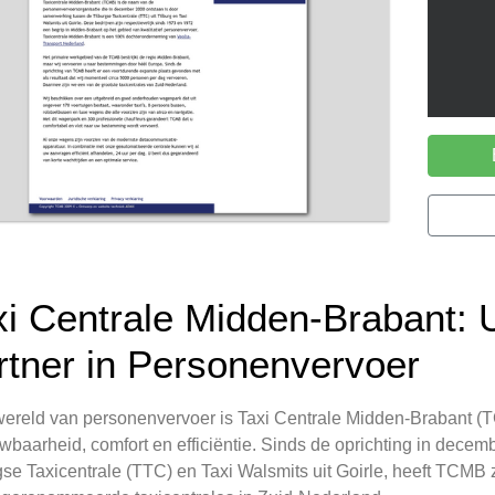
xi Centrale Midden-Brabant:
rtner in Personenvervoer
wereld van personenvervoer is Taxi Centrale Midden-Brabant (
wbaarheid, comfort en efficiëntie. Sinds de oprichting in dec
gse Taxicentrale (TTC) en Taxi Walsmits uit Goirle, heeft TCMB 