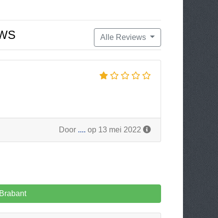
EWS
Alle Reviews
Door
....
op 13 mei 2022
Brabant