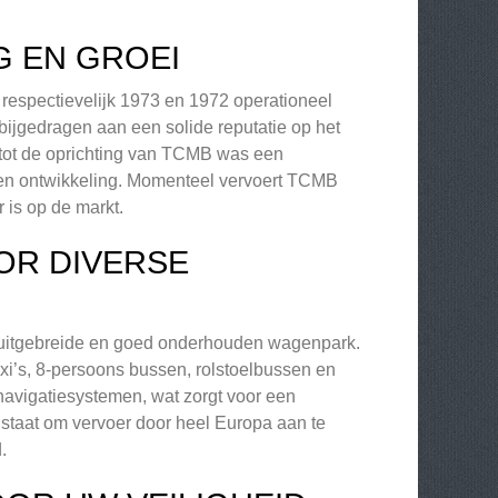
G EN GROEI
respectievelijk 1973 en 1972 operationeel
 bijgedragen aan een solide reputatie op het
 tot de oprichting van TCMB was een
e en ontwikkeling. Momenteel vervoert TCMB
 is op de markt.
OR DIVERSE
n uitgebreide en goed onderhouden wagenpark.
xi’s, 8-persoons bussen, rolstoelbussen en
 navigatiesystemen, wat zorgt voor een
 staat om vervoer door heel Europa aan te
.