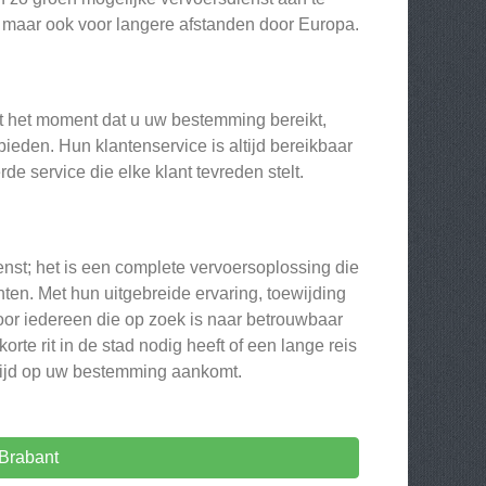
t, maar ook voor langere afstanden door Europa.
ot het moment dat u uw bestemming bereikt,
ieden. Hun klantenservice is altijd bereikbaar
e service die elke klant tevreden stelt.
enst; het is een complete vervoersoplossing die
en. Met hun uitgebreide ervaring, toewijding
oor iedereen die op zoek is naar betrouwbaar
rte rit in de stad nodig heeft of een lange reis
 tijd op uw bestemming aankomt.
Brabant