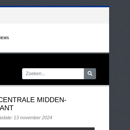
IEWS
 CENTRALE MIDDEN-
ANT
update: 13 november 2024