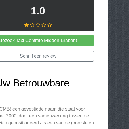
1.0
Bezoek Taxi Centrale Midden-Brabant
Schrijf een review
 Uw Betrouwbare
TCMB) een gevestigde naam die staat voor
ember 2000, door een samenwerking tussen de
zich gepositioneerd als een van de grootste en