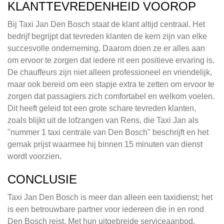
KLANTTEVREDENHEID VOOROP
Bij Taxi Jan Den Bosch staat de klant altijd centraal. Het
bedrijf begrijpt dat tevreden klanten de kern zijn van elke
succesvolle onderneming. Daarom doen ze er alles aan
om ervoor te zorgen dat iedere rit een positieve ervaring is.
De chauffeurs zijn niet alleen professioneel en vriendelijk,
maar ook bereid om een stapje extra te zetten om ervoor te
zorgen dat passagiers zich comfortabel en welkom voelen.
Dit heeft geleid tot een grote schare tevreden klanten,
zoals blijkt uit de lofzangen van Rens, die Taxi Jan als
"nummer 1 taxi centrale van Den Bosch" beschrijft en het
gemak prijst waarmee hij binnen 15 minuten van dienst
wordt voorzien.
CONCLUSIE
Taxi Jan Den Bosch is meer dan alleen een taxidienst; het
is een betrouwbare partner voor iedereen die in en rond
Den Bosch reist. Met hun uitgebreide serviceaanbod,