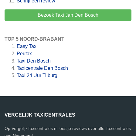
Schrijf een review
Bezoek Taxi Jan Den Bosch
TOP 5 NOORD-BRABANT
Easy Taxi
Peutax
Taxi Den Bosch
Taxicentrale Den Bosch
Taxi 24 Uur Tilburg
VERGELIJK TAXICENTRALES
Op VergelijkTaxicentrales.nl lees je reviews over alle Taxicentrales
van Nederland.