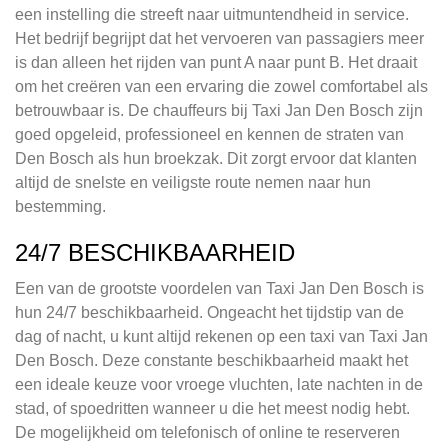
een instelling die streeft naar uitmuntendheid in service.
Het bedrijf begrijpt dat het vervoeren van passagiers meer
is dan alleen het rijden van punt A naar punt B. Het draait
om het creëren van een ervaring die zowel comfortabel als
betrouwbaar is. De chauffeurs bij Taxi Jan Den Bosch zijn
goed opgeleid, professioneel en kennen de straten van
Den Bosch als hun broekzak. Dit zorgt ervoor dat klanten
altijd de snelste en veiligste route nemen naar hun
bestemming.
24/7 BESCHIKBAARHEID
Een van de grootste voordelen van Taxi Jan Den Bosch is
hun 24/7 beschikbaarheid. Ongeacht het tijdstip van de
dag of nacht, u kunt altijd rekenen op een taxi van Taxi Jan
Den Bosch. Deze constante beschikbaarheid maakt het
een ideale keuze voor vroege vluchten, late nachten in de
stad, of spoedritten wanneer u die het meest nodig hebt.
De mogelijkheid om telefonisch of online te reserveren