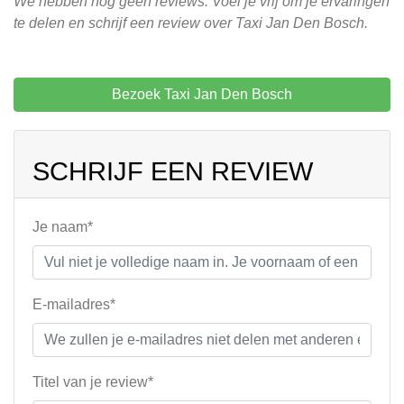
We hebben nog geen reviews. Voel je vrij om je ervaringen
te delen en schrijf een review over Taxi Jan Den Bosch.
Bezoek Taxi Jan Den Bosch
SCHRIJF EEN REVIEW
Je naam*
E-mailadres*
Titel van je review*