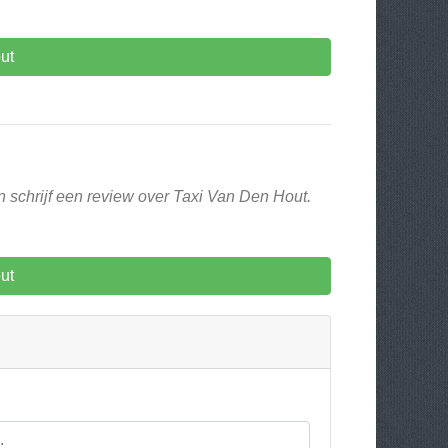
ut
n schrijf een review over Taxi Van Den Hout.
ut