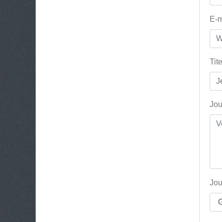
E-m
Tit
Jou
Jou