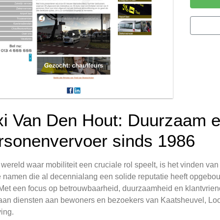
xi Van Den Hout: Duurzaam 
rsonenvervoer sinds 1986
 wereld waar mobiliteit een cruciale rol speelt, is het vinden va
 namen die al decennialang een solide reputatie heeft opgebou
Met een focus op betrouwbaarheid, duurzaamheid en klantvriend
aan diensten aan bewoners en bezoekers van Kaatsheuvel, Lo
ing.