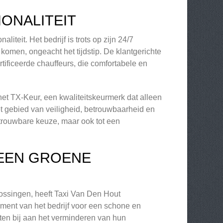
ONALITEIT
teit. Het bedrijf is trots op zijn 24/7
komen, ongeacht het tijdstip. De klantgerichte
ificeerde chauffeurs, die comfortabele en
het TX-Keur, een kwaliteitskeurmerk dat alleen
et gebied van veiligheid, betrouwbaarheid en
etrouwbare keuze, maar ook tot een
 EEN GROENE
lossingen, heeft Taxi Van Den Hout
ement van het bedrijf voor een schone en
ten bij aan het verminderen van hun