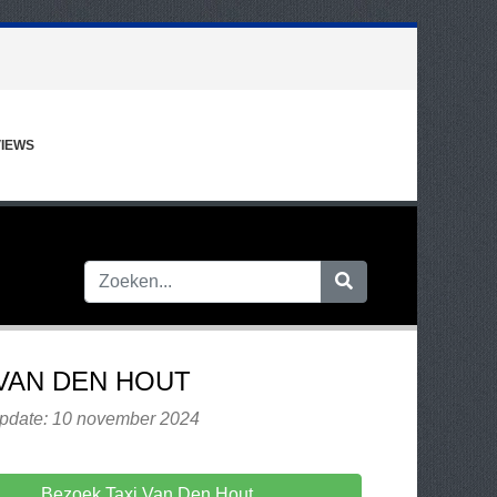
IEWS
 VAN DEN HOUT
update: 10 november 2024
Bezoek Taxi Van Den Hout