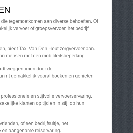
EN
n die tegemoetkomen aan diverse behoeften. Of
kelijk vervoer of groepsvervoer, het bedrijf
en, biedt Taxi Van Den Hout zorgvervoer aan.
van mensen met een mobiliteitsbeperking.
wordt weggenomen door de
n rit gemakkelijk vooraf boeken en genieten
rofessionele en stijlvolle vervoerservaring.
kelijke klanten op tijd en in stijl op hun
rienden, of een bedrijfsuitje, het
e en aangename reiservaring.