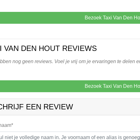
Bezoek Taxi Van Den Ho
I VAN DEN HOUT REVIEWS
ben nog geen reviews. Voel je vrij om je ervaringen te delen e
Bezoek Taxi Van Den Ho
CHRIJF EEN REVIEW
 naam*