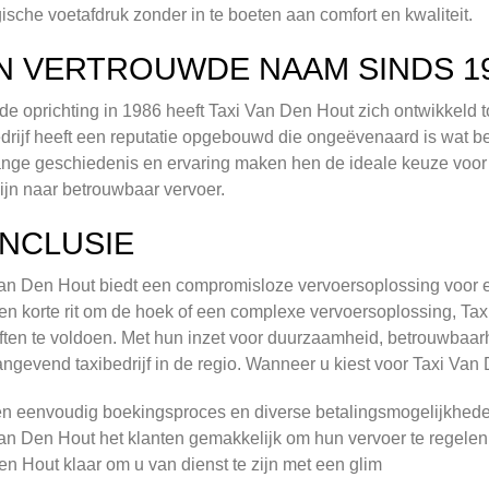
ische voetafdruk zonder in te boeten aan comfort en kwaliteit.
N VERTROUWDE NAAM SINDS 1
de oprichting in 1986 heeft Taxi Van Den Hout zich ontwikkeld t
drijf heeft een reputatie opgebouwd die ongeëvenaard is wat bet
nge geschiedenis en ervaring maken hen de ideale keuze voor
ijn naar betrouwbaar vervoer.
NCLUSIE
an Den Hout biedt een compromisloze vervoersoplossing voor elk
en korte rit om de hoek of een complexe vervoersoplossing, Ta
ten te voldoen. Met hun inzet voor duurzaamheid, betrouwbaarhe
ngevend taxibedrijf in de regio. Wanneer u kiest voor Taxi Van D
n eenvoudig boekingsproces en diverse betalingsmogelijkheden, 
an Den Hout het klanten gemakkelijk om hun vervoer te regelen
n Hout klaar om u van dienst te zijn met een glim