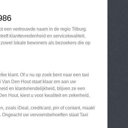
986
ot een vertrouwde naam in de regio Tilburg.
reft klanttevredenheid en servicekwaliteit.
 zowel lokale bewoners als bezoekers die op
e klant. Of u nu op zoek bent naar een taxi
xi Van Den Hout staat klaar om aan uw
id en klantvriendelijkheid, blijven ze een
en Hout, kiest u voor kwaliteit en zekerheid.
zoals iDeal, creditcard, pin of contant, maakt
. Ongeacht uw vervoersbehoeften staat Taxi