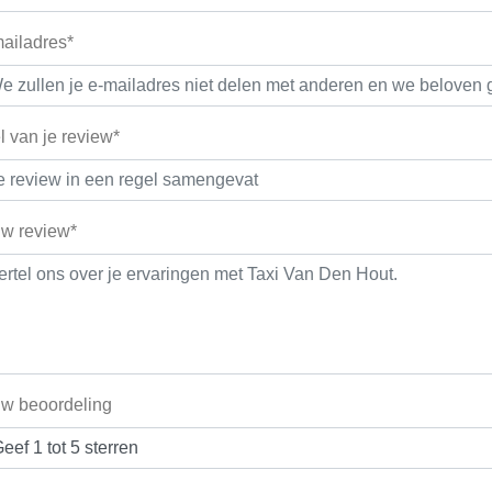
ailadres*
el van je review*
w review*
w beoordeling