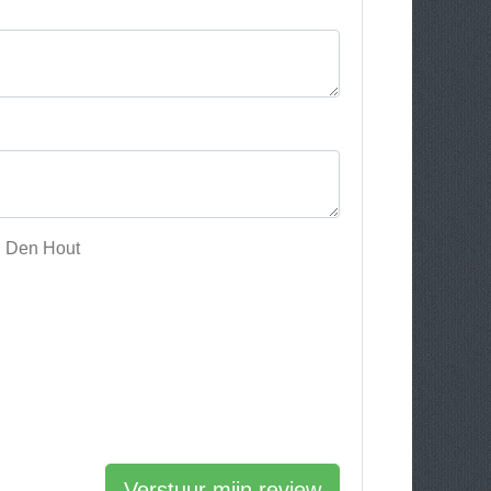
an Den Hout
Verstuur mijn review