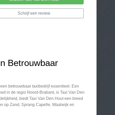
Schrijf een review
en Betrouwbaar
n een betrouwbaar taxibedrijf essentieel. Een
wd in de regio Noord-Brabant, is Taxi Van Den
elijkheid, biedt Taxi Van Den Hout een breed
on op Zand, Sprang Capelle, Waalwijk en