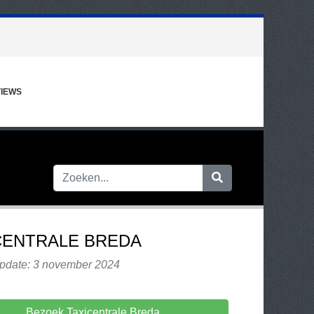
IEWS
CENTRALE BREDA
update: 3 november 2024
Bezoek Taxicentrale Breda