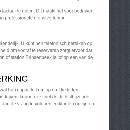
factuur te rijden. Dit maakt het voor bedrijven
un professionele dienstverlening.
riendelijk. U kunt hen telefonisch bereiken op
eid om vooraf te reserveren zorgt ervoor dat
tion of station Prinsenbeek is, of op een van de
ERKING
wat hun capaciteit om op drukke tijden
bedrijven, kunnen ze snel de dichtstbijzijnde
 aan de vraag te voldoen en klanten op tijd op