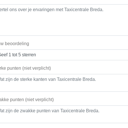
w beoordeling
rke punten (niet verplicht)
kke punten (niet verplicht)