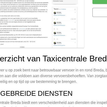
erzicht van Taxicentrale Bre
r u op zoek bent naar betrouwbaar vervoer in en rond Breda, b
en aan die voldoen aan diverse vervoersbehoeften. Van zorgtaxi's
eilig en op tijd op uw bestemming te brengen.
TGEBREIDE DIENSTEN
ntrale Breda biedt een verscheidenheid aan diensten die inspe