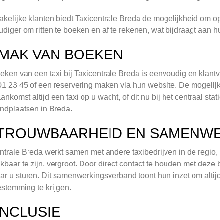
akelijke klanten biedt Taxicentrale Breda de mogelijkheid om op 
diger om ritten te boeken en af te rekenen, wat bijdraagt aan h
MAK VAN BOEKEN
eken van een taxi bij Taxicentrale Breda is eenvoudig en klantv
1 23 45 of een reservering maken via hun website. De mogelijkh
 aankomst altijd een taxi op u wacht, of dit nu bij het centraal sta
andplaatsen in Breda.
TROUWBAARHEID EN SAMENW
ntrale Breda werkt samen met andere taxibedrijven in de regio, 
kbaar te zijn, vergroot. Door direct contact te houden met deze 
aar u sturen. Dit samenwerkingsverband toont hun inzet om altijd
stemming te krijgen.
NCLUSIE