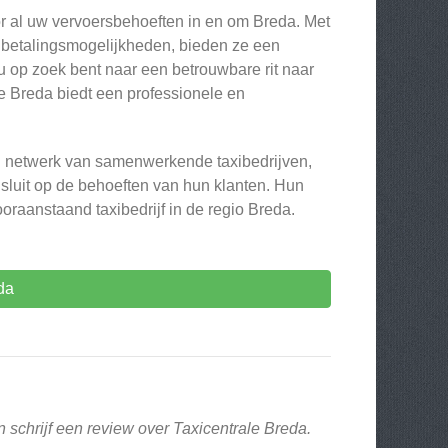
or al uw vervoersbehoeften in en om Breda. Met
 in betalingsmogelijkheden, bieden ze een
nu op zoek bent naar een betrouwbare rit naar
le Breda biedt een professionele en
 netwerk van samenwerkende taxibedrijven,
sluit op de behoeften van hun klanten. Hun
oraanstaand taxibedrijf in de regio Breda.
da
 schrijf een review over Taxicentrale Breda.