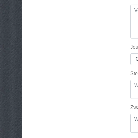
Jou
Ste
Zwa