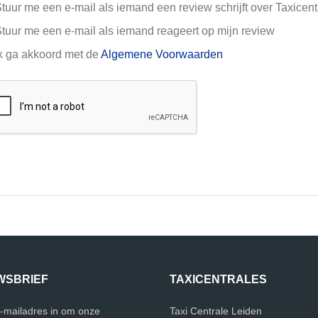
tuur me een e-mail als iemand een review schrijft over Taxicen
tuur me een e-mail als iemand reageert op mijn review
k ga akkoord met de
Algemene Voorwaarden
WSBRIEF
TAXICENTRALES
e-mailadres in om onze
Taxi Centrale Leiden