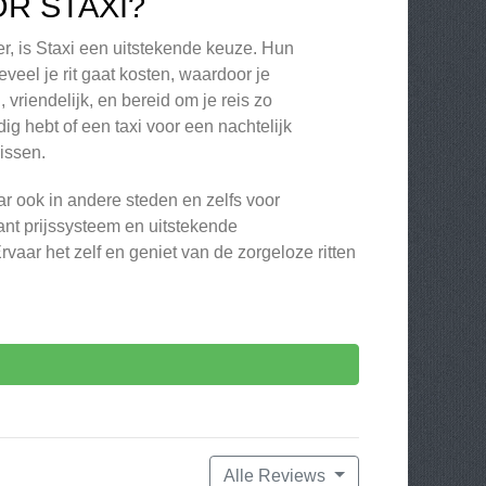
R STAXI?
r, is Staxi een uitstekende keuze. Hun
eveel je rit gaat kosten, waardoor je
vriendelijk, en bereid om je reis zo
g hebt of een taxi voor een nachtelijk
missen.
ar ook in andere steden en zelfs voor
rant prijssysteem en uitstekende
rvaar het zelf en geniet van de zorgeloze ritten
Alle Reviews