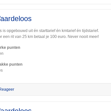
aardeloos
js is opgebouwd uit én starttarief én kmtarief én tijdstarief.
r een rit van 25 km betaal je 100 euro. Never nooit meer!
rke punten
en
akke punten
es
Reageer