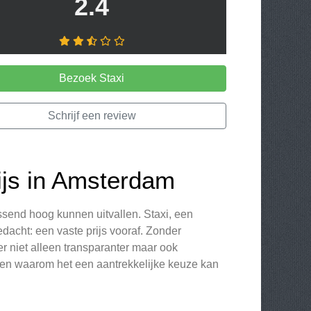
2.4
Bezoek Staxi
Schrijf een review
ijs in Amsterdam
ssend hoog kunnen uitvallen. Staxi, een
dacht: een vaste prijs vooraf. Zonder
r niet alleen transparanter maar ook
t en waarom het een aantrekkelijke keuze kan