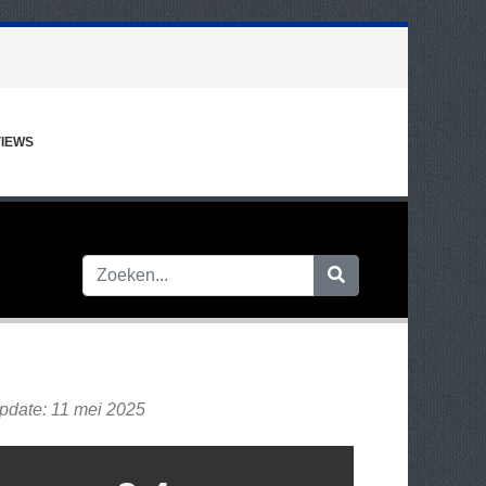
IEWS
I
update: 11 mei 2025