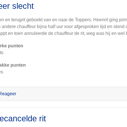
eer slecht
n en terugrit geboekt van en naar de Toppers. Heenrit ging prim
 andere chauffeur bijna half uur voor afgesproken tijd en ston
ppt en toen annuleerde de chauffeur de rit, weg was hij en wel 
rke punten
ts
akke punten
es
Reageer
ecancelde rit