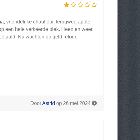
a, vriendelijke chauffeur, terugweg appte
d op een hele verkeerde plek. Heen en weer
betaald! Nu wachten op geld retour.
Door
Astrid
op 26 mei 2024