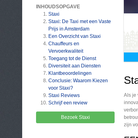
INHOUDSOPGAVE
Staxi
Staxi: De Taxi met een Vaste
Prijs in Amsterdam
Een Overzicht van Staxi
Chauffeurs en
Vervoerkwaliteit
Toegang tot de Dienst
Diversiteit aan Diensten
Klantbeoordelingen
St
Conclusie: Waarom Kiezen
voor Staxi?
Als je
Staxi
Reviews
innova
Schrijf een review
verbor
Bezoek Staxi
betrou
zijn v