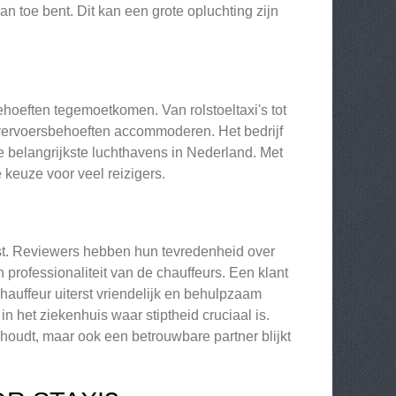
an toe bent. Dit kan een grote opluchting zijn
ehoeften tegemoetkomen. Van rolstoeltaxi's tot
 vervoersbehoeften accommoderen. Het bedrijf
 belangrijkste luchthavens in Nederland. Met
 keuze voor veel reizigers.
nst. Reviewers hebben hun tevredenheid over
en professionaliteit van de chauffeurs. Een klant
chauffeur uiterst vriendelijk en behulpzaam
n het ziekenhuis waar stiptheid cruciaal is.
e houdt, maar ook een betrouwbare partner blijkt