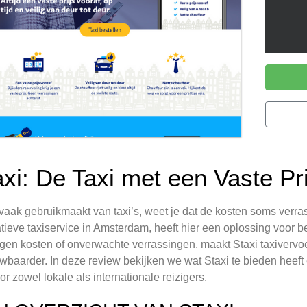
axi: De Taxi met een Vaste Pr
 vaak gebruikmaakt van taxi’s, weet je dat de kosten soms verra
tieve taxiservice in Amsterdam, heeft hier een oplossing voor be
gen kosten of onverwachte verrassingen, maakt Staxi taxivervoe
wbaarder. In deze review bekijken we wat Staxi te bieden heef
oor zowel lokale als internationale reizigers.