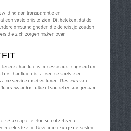
oewijding aan transparantie en
af een vaste prijs te zien. Dit betekent dat de
f andere omstandigheden die de reistijd zouden
ers die zich zorgen maken over
EIT
. Iedere chauffeur is professioneel opgeleid en
 de chauffeur niet alleen de snelste en
ulpzame service moet verlenen. Reviews van
auffeurs, waardoor elke rit soepel en aangenaam
 de Staxi-app, telefonisch of zelfs via
iendelijk te zijn. Bovendien kun je de kosten