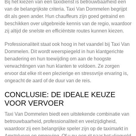
Bij het kiezen van een taxidienst is betrouwbaarheid een
van de belangrijkste criteria. Taxi Van Dommelen begrijpt
dit als geen ander. Hun chauffeurs zijn goed getraind en
beschikken over uitgebreide kennis van de regio, waardoor
zij altijd de snelste en efficiëntste routes kunnen kiezen.
Professionaliteit staat ook hoog in het vaandel bij Taxi Van
Dommelen. Dit wordt weerspiegeld in hun klantgerichte
benadering en hun toewijding om aan de hoogste
verwachtingen van hun klanten te voldoen. Ze zorgen
ervoor dat elke rit een plezierige en stressvrije ervaring is,
ongeacht de aard of de duur van de reis.
CONCLUSIE: DE IDEALE KEUZE
VOOR VERVOER
Taxi Van Dommelen biedt een uitstekende combinatie van
betrouwbaarheid, professionaliteit en veelzijdigheid,
waardoor zij een belangrijke speler zijn op de taximarkt in
Amstelveen en omgeving. Of u nu een rit naar het vliegveld