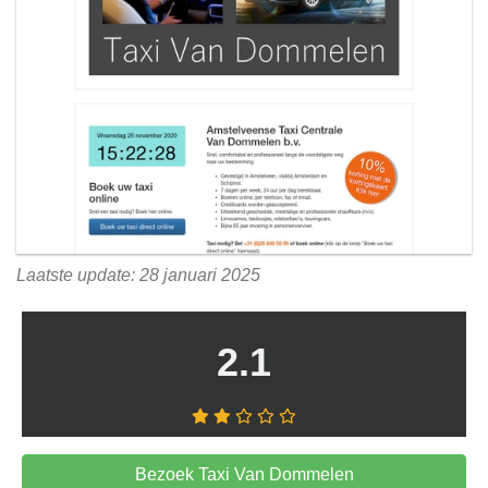
Laatste update: 28 januari 2025
2.1
Bezoek Taxi Van Dommelen