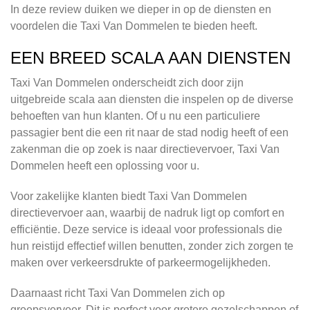
In deze review duiken we dieper in op de diensten en
voordelen die Taxi Van Dommelen te bieden heeft.
EEN BREED SCALA AAN DIENSTEN
Taxi Van Dommelen onderscheidt zich door zijn
uitgebreide scala aan diensten die inspelen op de diverse
behoeften van hun klanten. Of u nu een particuliere
passagier bent die een rit naar de stad nodig heeft of een
zakenman die op zoek is naar directievervoer, Taxi Van
Dommelen heeft een oplossing voor u.
Voor zakelijke klanten biedt Taxi Van Dommelen
directievervoer aan, waarbij de nadruk ligt op comfort en
efficiëntie. Deze service is ideaal voor professionals die
hun reistijd effectief willen benutten, zonder zich zorgen te
maken over verkeersdrukte of parkeermogelijkheden.
Daarnaast richt Taxi Van Dommelen zich op
groepsvervoer. Dit is perfect voor grotere gezelschappen of